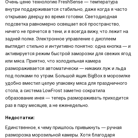
Очень ценю технологию FreshSense — температура
внутри поддерживается стабильно, даже когда я часто
открываю дверцу во время готовки. Светодиодная
подсветка равномерно освещает всё пространство,
ничего не прячется в тени, и я всегда вижу, что лежит на
задней полке. Электронное управление с дисплеем
выглядит стильно и интуитивно понятно: одна кнопка — и
активируется режим быстрой заморозки для свежих ягод
или мяса. Приятно, что холодильная камера
размораживается автоматически — никаких луж и льда
под полками по утрам. Большой ящик BigBox в морозилке
удобно вместил целую упаковку мяса для праздничного
стола, а система LowFrost заметно сократила
образование инея — теперь размораживать приходится
раз в пару месяцев, а не еженедельно.
Недостатки:
Единственное, к чему пришлось привыкнуть — ручная
разморозка морозильной камеры. Хотя благодаря