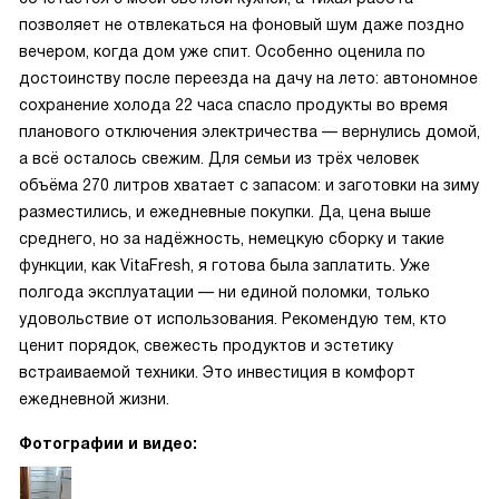
позволяет не отвлекаться на фоновый шум даже поздно
вечером, когда дом уже спит. Особенно оценила по
достоинству после переезда на дачу на лето: автономное
сохранение холода 22 часа спасло продукты во время
планового отключения электричества — вернулись домой,
а всё осталось свежим. Для семьи из трёх человек
объёма 270 литров хватает с запасом: и заготовки на зиму
разместились, и ежедневные покупки. Да, цена выше
среднего, но за надёжность, немецкую сборку и такие
функции, как VitaFresh, я готова была заплатить. Уже
полгода эксплуатации — ни единой поломки, только
удовольствие от использования. Рекомендую тем, кто
ценит порядок, свежесть продуктов и эстетику
встраиваемой техники. Это инвестиция в комфорт
ежедневной жизни.
Фотографии и видео: