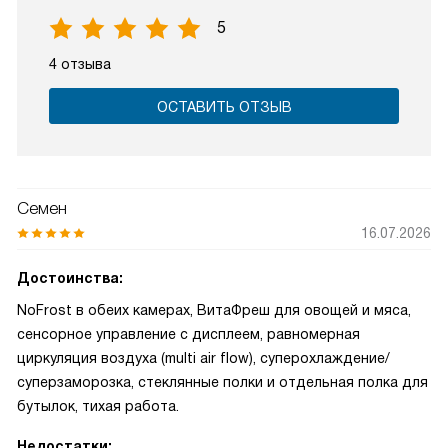
5
4 отзыва
ОСТАВИТЬ ОТЗЫВ
Семен
16.07.2026
Достоинства:
NoFrost в обеих камерах, ВитаФреш для овощей и мяса,
сенсорное управление с дисплеем, равномерная
циркуляция воздуха (multi air flow), суперохлаждение/
суперзаморозка, стеклянные полки и отдельная полка для
бутылок, тихая работа.
Недостатки: