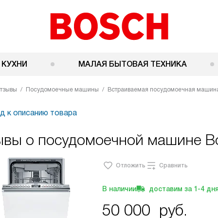
 КУХНИ
МАЛАЯ БЫТОВАЯ ТЕХНИКА
тзывы
Посудомоечные машины
Встраиваемая посудомоечная машин
д к описанию товара
ывы о посудомоечной машине 
Отложить
Сравнить
В наличии
доставим за
1-4
дн
50 000
руб.