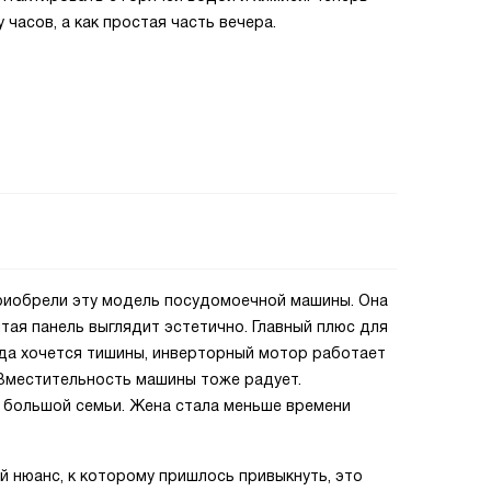
 часов, а как простая часть вечера.
приобрели эту модель посудомоечной машины. Она
тая панель выглядит эстетично. Главный плюс для
гда хочется тишины, инверторный мотор работает
 Вместительность машины тоже радует.
 большой семьи. Жена стала меньше времени
й нюанс, к которому пришлось привыкнуть, это