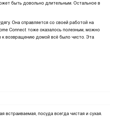
может быть довольно длительным. Остальное в
дягу. Она справляется со своей работой на
ome Connect тоже оказалось полезным, можно
ы к возвращению домой всё было чисто. Эта
ая встраиваемая, посуда всегда чистая и сухая.