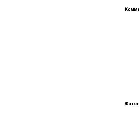
Комме
Фотог