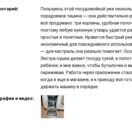
нтарий:
Пользуюсь этой посудомойкой уже нескольк
порадовала тишина — она действительно р
всё продумано: три корзины, удобная полоч
поэтому любую кухонную утварь удаётся р
простые и понятные. Нравится быстрый реж
экономичный для повседневного использов
— для кастрюль она реально помогает. Ос
Экстра-сушка делает посуду сухой, и полот
ребёнок, и мне важно, чтобы бутылочки и м
переживаю. Работа через приложение стал
когда я ещё в магазине, и к приходу всё го
держать машину в порядке.
рафии и видео: