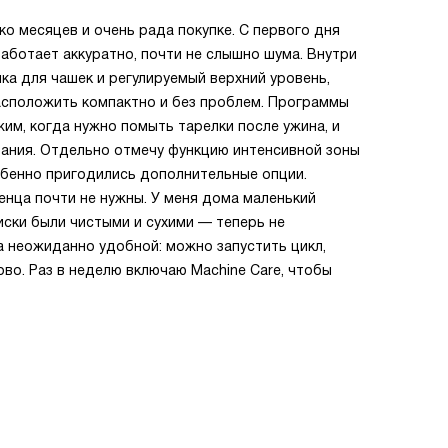
о месяцев и очень рада покупке. С первого дня
аботает аккуратно, почти не слышно шума. Внутри
ка для чашек и регулируемый верхний уровень,
асположить компактно и без проблем. Программы
им, когда нужно помыть тарелки после ужина, и
ания. Отдельно отмечу функцию интенсивной зоны
обенно пригодились дополнительные опции.
енца почти не нужны. У меня дома маленький
иски были чистыми и сухими — теперь не
а неожиданно удобной: можно запустить цикл,
тово. Раз в неделю включаю Machine Care, чтобы