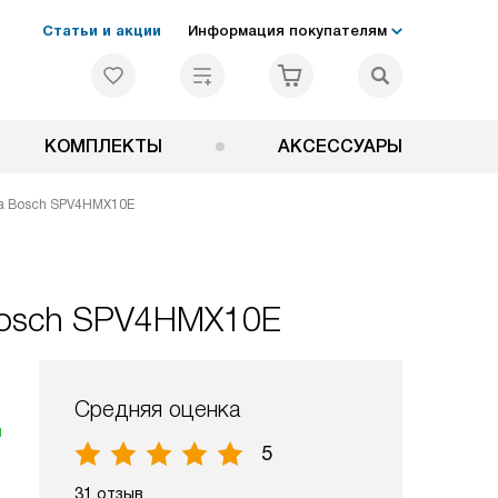
Статьи и акции
Информация покупателям
КОМПЛЕКТЫ
АКСЕССУАРЫ
а Bosch SPV4HMX10E
Bosch SPV4HMX10E
Средняя оценка
я
5
31 отзыв