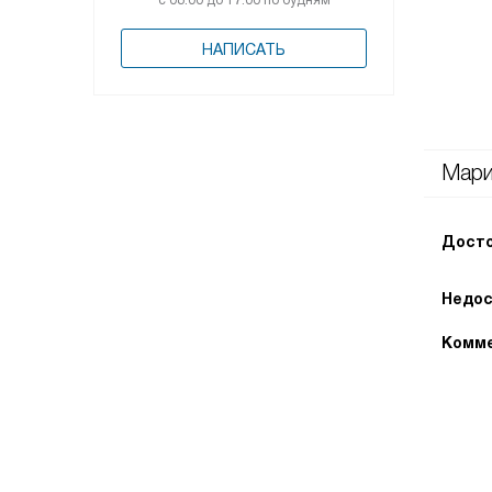
с 08:00 до 17:00 по будням
НАПИСАТЬ
Мар
Досто
Недос
Комме