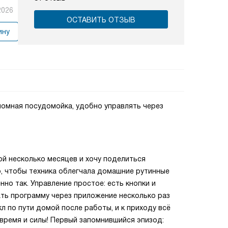
2026
ОСТАВИТЬ ОТЗЫВ
ину
номная посудомойка, удобно управлять через
й несколько месяцев и хочу поделиться
, чтобы техника облегчала домашние рутинные
енно так. Управление простое: есть кнопки и
ать программу через приложение несколько раз
л по пути домой после работы, и к приходу всё
время и силы! Первый запомнившийся эпизод: