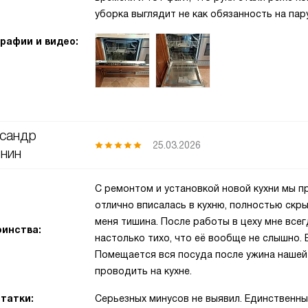
уборка выглядит не как обязанность на пару
рафии и видео:
сандр
25.03.2026
нин
С ремонтом и установкой новой кухни мы 
отлично вписалась в кухню, полностью скры
меня тишина. После работы в цеху мне все
инства:
настолько тихо, что её вообще не слышно.
Помещается вся посуда после ужина нашей
проводить на кухне.
татки:
Серьезных минусов не выявил. Единственны