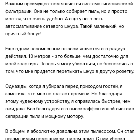
Важным преимуществом является система гигиенической
фильтрации. Она не только собирает пыль, но и просто
моется, что очень удобно. А еще у него есть
автосматывание сетевого шнура. Такой маленький, но
приятный бонус!
Еще одним несомненным плюсом является его радиус
действия. 10 метров - это больше, чем достаточно для
моей квартиры. Теперь я могу убираться, не беспокоясь о
том, что мне придется перетыкать шнур в другую розетку.
Однажды, когда я убирала перед приходом гостей, я
заметила, что мне не хватает времени. Но благодаря
этому чудесному устройству, я справилась быстрее, чем
ожидала! Все благодаря его высокоэффективной системе
сепарации пыли и мощному мотору.
В общем, я абсолютно довольна этим пылесосом. Он стал
незаменимым помощником в моем доме. С ним уборка