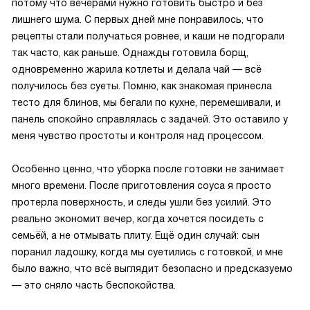
потому что вечерами нужно готовить быстро и без
лишнего шума. С первых дней мне понравилось, что
рецепты стали получаться ровнее, и каши не подгорали
так часто, как раньше. Однажды готовила борщ,
одновременно жарила котлеты и делала чай — всё
получилось без суеты. Помню, как знакомая принесла
тесто для блинов, мы бегали по кухне, перемешивали, и
панель спокойно справлялась с задачей. Это оставило у
меня чувство простоты и контроля над процессом.
Особенно ценно, что уборка после готовки не занимает
много времени. После приготовления соуса я просто
протерла поверхность, и следы ушли без усилий. Это
реально экономит вечер, когда хочется посидеть с
семьёй, а не отмывать плиту. Ещё один случай: сын
поранил ладошку, когда мы суетились с готовкой, и мне
было важно, что всё выглядит безопасно и предсказуемо
— это сняло часть беспокойства.