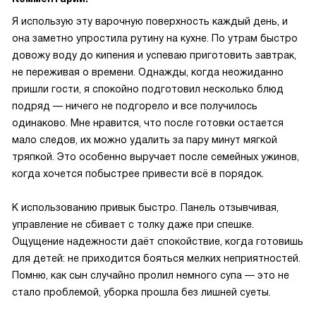
Я использую эту варочную поверхность каждый день, и
она заметно упростила рутину на кухне. По утрам быстро
довожу воду до кипения и успеваю приготовить завтрак,
не переживая о времени. Однажды, когда неожиданно
пришли гости, я спокойно подготовил несколько блюд
подряд — ничего не подгорело и все получилось
одинаково. Мне нравится, что после готовки остается
мало следов, их можно удалить за пару минут мягкой
тряпкой. Это особенно выручает после семейных ужинов,
когда хочется побыстрее привести всё в порядок.
К использованию привык быстро. Панель отзывчивая,
управление не сбивает с толку даже при спешке.
Ощущение надежности даёт спокойствие, когда готовишь
для детей: не приходится бояться мелких неприятностей.
Помню, как сын случайно пролил немного супа — это не
стало проблемой, уборка прошла без лишней суеты.