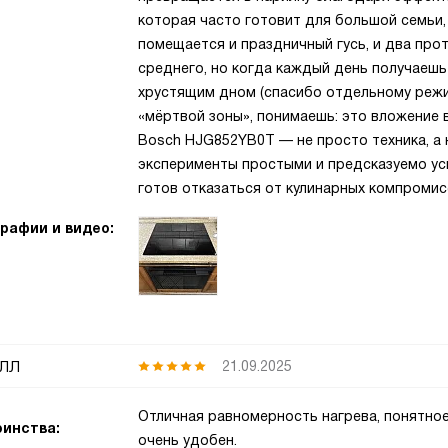
которая часто готовит для большой семьи,
помещается и праздничный гусь, и два про
среднего, но когда каждый день получаешь
хрустящим дном (спасибо отдельному режи
«мёртвой зоны», понимаешь: это вложение 
Bosch HJG852YB0T — не просто техника, а
эксперименты простыми и предсказуемо ус
готов отказаться от кулинарных компромис
рафии и видео:
лл
21.09.2025
Отличная равномерность нагрева, понятное
инства:
очень удобен.