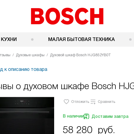
 КУХНИ
МАЛАЯ БЫТОВАЯ ТЕХНИКА
тзывы
Духовые шкафы
Духовой шкаф Bosch HJG852YB0T
д к описанию товара
ывы о духовом шкафе Bosch HJ
Отложить
Сравнить
В наличии
Доставим завтра
58 280
руб.