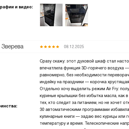
рафии и видео:
 Зверева
08.12.2025
Сразу скажу: этот духовой шкаф стал наст
впечатлила функция 3D-горячего воздуха 
равномерно, без необходимости переворач
индейку на праздники — корочка хрустящая 
Отдельно хочу выделить режим Air Fry: по
куриные крылышки без избытка масла, как 
тех, кто следит за питанием, но не хочет о
инства:
30 автоматическими программами избавила
кулинарные книги — задаю вес курицы или 
температуру и время. Телескопические нап