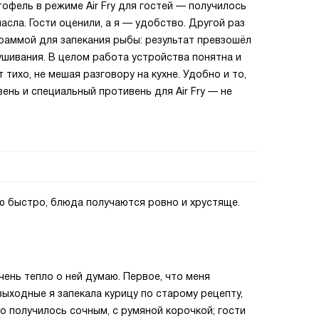
офель в режиме Air Fry для гостей — получилось
масла. Гости оценили, а я — удобство. Другой раз
раммой для запекания рыбы: результат превзошёл
ушивания. В целом работа устройства понятна и
тихо, не мешая разговору на кухне. Удобно и то,
ень и специальный противень для Air Fry — не
ю быстро, блюда получаются ровно и хрустяще.
чень тепло о ней думаю. Первое, что меня
выходные я запекала курицу по старому рецепту,
о получилось сочным, с румяной корочкой; гости