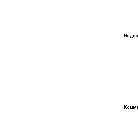
Недос
Комме