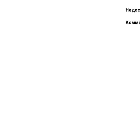
Недос
Комме