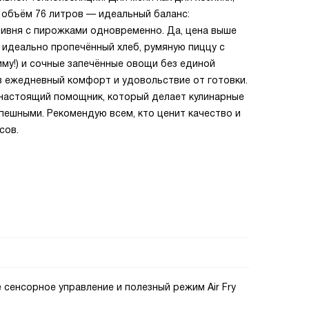
 объём 76 литров — идеальный баланс:
тивня с пирожками одновременно. Да, цена выше
 идеально пропечённый хлеб, румяную пиццу с
му!) и сочные запечённые овощи без единой
в ежедневный комфорт и удовольствие от готовки.
 настоящий помощник, который делает кулинарные
пешными. Рекомендую всем, кто ценит качество и
сов.
 сенсорное управление и полезный режим Air Fry