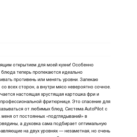
оящим открытием для моей кухни! Особенно
— блюда теперь пропекаются идеально
ивать противень или менять уровни. Запекаю
со всех сторон, а внутри мясо невероятно сочное.
лучается настоящая хрустящая картошка фри и
в профессиональной фритюрнице. Это спасение для
тказываться от любимых блюд. Система AutoPilot с
 меня от постоянных «подглядываний» в
говядины, а духовка сама подбирает оптимальную
равляющие на двух уровнях — незаметная, но очень