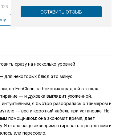
2026
ОСТАВИТЬ ОТЗЫВ
ину
товить сразу на несколько уровней
 — для некоторых блюд это минус
ки, но EcoClean на боковых и задней стенках
отирание — и духовка выглядит ухоженной.
 интуитивным, я быстро разобралась с таймером и
мутило — вес и короткий кабель при установке. Но
ным помощником: она экономит время, дает
у. Я стала чаще экспериментировать с рецептами и
ялось или пересохло.