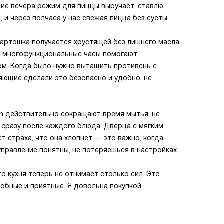
ние вечера режим для пиццы выручает: ставлю
 и через полчаса у нас свежая пицца без суеты.
картошка получается хрустящей без лишнего масла,
 и многофункциональные часы помогают
ком. Когда было нужно вытащить противень с
яющие сделали это безопасно и удобно, не
an действительно сокращают время мытья, не
 сразу после каждого блюда. Дверца с мягким
т страха, что она хлопнет — это важно, когда
управление понятны, не потеряешься в настройках.
что кухня теперь не отнимает столько сил. Это
обные и приятные. Я довольна покупкой.