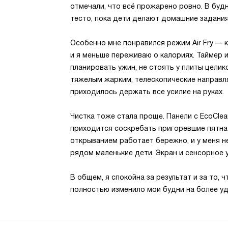
отмечали, что всё прожарено ровно. В буд
тесто, пока дети делают домашние задания,
Особенно мне понравился режим Air Fry — 
и я меньше переживаю о калориях. Таймер
планировать ужин, не стоять у плиты цели
тяжелым жарким, телескопические направл
приходилось держать все усилие на руках.
Чистка тоже стала проще. Панели с EcoCle
приходится соскребать пригоревшие пятна
открыванием работает бережно, и у меня не
рядом маленькие дети. Экран и сенсорное 
В общем, я спокойна за результат и за то, 
полностью изменило мои будни на более уд