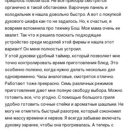
пришлось повозиться. Не все приборы смотрятся
органично в такой обстановке. Варочную панель и
холодильник я нашла довольно быстро. А вот с покупкой
духового шкафа как-то не задалось. Но, к счастью, я
вовремя вспомнила про технику Бош. Моя мама очень ее
хвалит. Так что я решила поискать подходящее
устройство среди моделей этой фирмы и нашла этот
вариант! Он меня полностью устроил.
У этой духовки удобный таймер, который позволяет мне
точно контролировать время приготовления блюд. Это
особенно полезно, когда нужно делать несколько дел
одновременно. Часы аналоговые, смотрятся отлично.
Работают тоже прекрасно. Семь различных режимов
приготовления дают мне полную свободу выбора. Можно
готовить все, что угодно. С помощью большого гриля
удобно готовить сочные стейки и ароматные шашлыки. Не
могу не отметить быстрый разогрев, который сэкономил
мне массу времени и нервов. Я всегда забываю включать
духовку заранее, чтобы она прогревалась. А теперь с