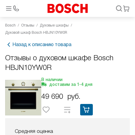
Bosch
Отзывы
Духовые шкафы
Духовой шкаф Bosch HBJN10YW0R
Назад к описанию товара
Отзывы о духовом шкафе Bosch
HBJN10YW0R
В наличии
доставим за
1-4
дня
49 690
руб.
Средняя оценка