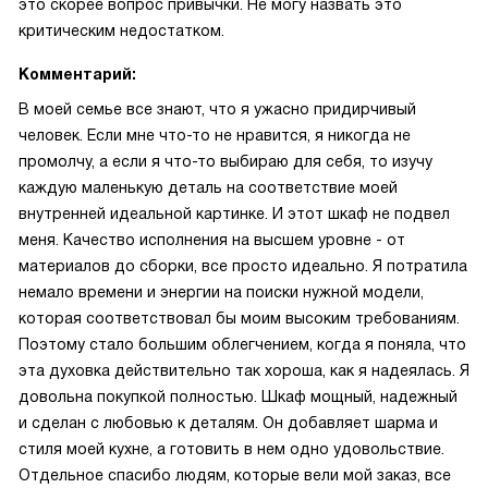
это скорее вопрос привычки. Не могу назвать это
критическим недостатком.
Комментарий:
В моей семье все знают, что я ужасно придирчивый
человек. Если мне что-то не нравится, я никогда не
промолчу, а если я что-то выбираю для себя, то изучу
каждую маленькую деталь на соответствие моей
внутренней идеальной картинке. И этот шкаф не подвел
меня. Качество исполнения на высшем уровне - от
материалов до сборки, все просто идеально. Я потратила
немало времени и энергии на поиски нужной модели,
которая соответствовал бы моим высоким требованиям.
Поэтому стало большим облегчением, когда я поняла, что
эта духовка действительно так хороша, как я надеялась. Я
довольна покупкой полностью. Шкаф мощный, надежный
и сделан с любовью к деталям. Он добавляет шарма и
стиля моей кухне, а готовить в нем одно удовольствие.
Отдельное спасибо людям, которые вели мой заказ, все