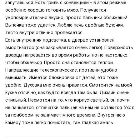
запутаешься. Есть гриль с конвекцией – в этом режиме
особенно хорошо готовить мясо. Получается
умопомрачительно вкусно, просто пальчики оближешь!
Выпечка тоже удается. Люблю печь сдобные булочки,
тесто внутри отлично пропекается.
Есть внутренняя подсветка, в дверце установлен
амортизатор (она закрывается очень легко). Поверхность
дверцы нагревается во время работы, но не настолько,
чтобы обжечься. Просто она становится теплой.
Направляющие телескопические, противни удобно
вынимать. Имеется блокировка от детей, это тоже
удобно. Духовка мне очень нравится. Смотрится на моей
кухне отлично, как будто всегда там была. Дизайн очень
стильный. Несмотря на то, что корпус светлый, он почти
не пачкается, отпечатки пальцев на нем не остаются. Уход
за прибором не занимает много времени. Внутреннюю
камеру тоже легко почистить, там гладкая эмаль.