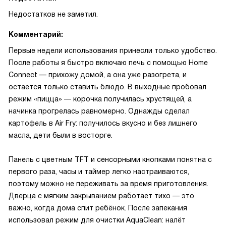
Недостатков не заметил.
Комментарий:
Первые недели использования принесли только удобство.
После работы я быстро включаю печь с помощью Home
Connect — прихожу домой, а она уже разогрета, и
остается только ставить блюдо. В выходные пробовал
режим «пицца» — корочка получилась хрустящей, а
начинка прогрелась равномерно. Однажды сделал
картофель в Air Fry: получилось вкусно и без лишнего
масла, дети были в восторге.
Панель с цветным TFT и сенсорными кнопками понятна с
первого раза, часы и таймер легко настраиваются,
поэтому можно не переживать за время приготовления.
Дверца с мягким закрыванием работает тихо — это
важно, когда дома спит ребёнок. После запекания
использовал режим для очистки AquaClean: налёт