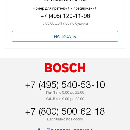
Номер для претензий и предложений:
+7 (495) 120-11-96
с 08:00 до 17:00 по будням
НАПИСАТЬ
+7 (495) 540-53-10
Пн-Пт:
с 8:00 до 22:00
Сб-Вс:
с 9:00 до 22:00
+7 (800) 500-62-18
Бесплатно по России