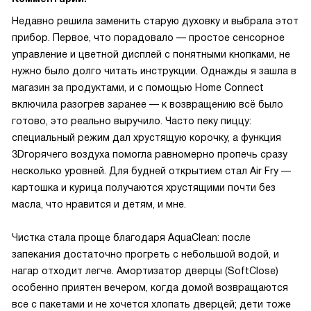
Недавно решила заменить старую духовку и выбрала этот
прибор. Первое, что порадовало — простое сенсорное
управление и цветной дисплей с понятными кнопками, не
нужно было долго читать инструкции. Однажды я зашла в
магазин за продуктами, и с помощью Home Connect
включила разогрев заранее — к возвращению всё было
готово, это реально выручило. Часто пеку пиццу:
специальный режим дал хрустящую корочку, а функция
3Dгорячего воздуха помогла равномерно пропечь сразу
несколько уровней. Для будней открытием стал Air Fry —
картошка и курица получаются хрустящими почти без
масла, что нравится и детям, и мне.
Чистка стала проще благодаря AquaClean: после
запекания достаточно прогреть с небольшой водой, и
нагар отходит легче. Амортизатор дверцы (SoftClose)
особенно приятен вечером, когда домой возвращаются
все с пакетами и не хочется хлопать дверцей; дети тоже