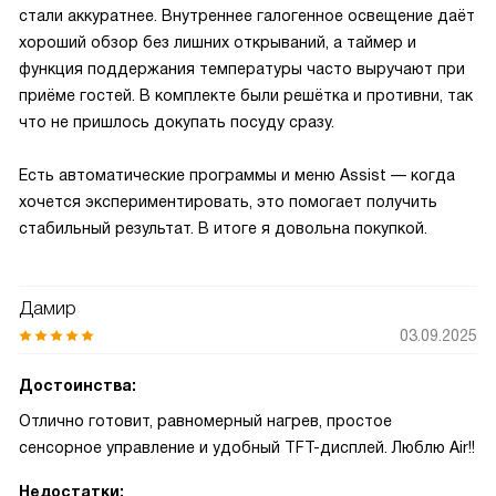
стали аккуратнее. Внутреннее галогенное освещение даёт
хороший обзор без лишних открываний, а таймер и
функция поддержания температуры часто выручают при
приёме гостей. В комплекте были решётка и противни, так
что не пришлось докупать посуду сразу.
Есть автоматические программы и меню Assist — когда
хочется экспериментировать, это помогает получить
стабильный результат. В итоге я довольна покупкой.
Дамир
03.09.2025
Достоинства:
Отлично готовит, равномерный нагрев, простое
сенсорное управление и удобный TFT-дисплей. Люблю Air!!
Недостатки: