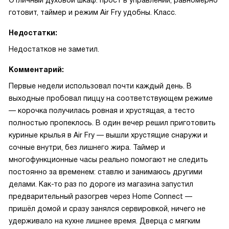
Отличный духовой шкаф: прост в управлении, равномерно
готовит, таймер и режим Air Fry удобны. Класс.
Недостатки:
Недостатков не заметил.
Комментарий:
Первые недели использовал почти каждый день. В
выходные пробовал пиццу на соответствующем режиме
— корочка получилась ровная и хрустящая, а тесто
полностью пропеклось. В один вечер решил приготовить
куриные крылья в Air Fry — вышли хрустящие снаружи и
сочные внутри, без лишнего жира. Таймер и
многофункционные часы реально помогают не следить
постоянно за временем: ставлю и занимаюсь другими
делами. Как-то раз по дороге из магазина запустил
предварительный разогрев через Home Connect —
пришёл домой и сразу занялся сервировкой, ничего не
удерживало на кухне лишнее время. Дверца с мягким