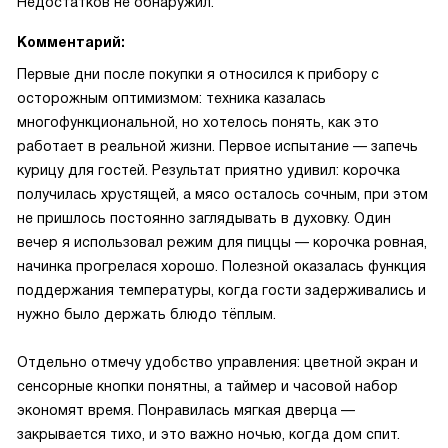
Недостатков не обнаружил.
Комментарий:
Первые дни после покупки я относился к прибору с
осторожным оптимизмом: техника казалась
многофункциональной, но хотелось понять, как это
работает в реальной жизни. Первое испытание — запечь
курицу для гостей. Результат приятно удивил: корочка
получилась хрустящей, а мясо осталось сочным, при этом
не пришлось постоянно заглядывать в духовку. Один
вечер я использовал режим для пиццы — корочка ровная,
начинка прогрелася хорошо. Полезной оказалась функция
поддержания температуры, когда гости задерживались и
нужно было держать блюдо тёплым.
Отдельно отмечу удобство управления: цветной экран и
сенсорные кнопки понятны, а таймер и часовой набор
экономят время. Понравилась мягкая дверца —
закрывается тихо, и это важно ночью, когда дом спит.