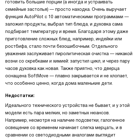
готовить большие порции (а иногда и устраивать
семейные застолья) — просто находка. Очень выручает
функция AutoPilot с 10 автоматическими программами —
заложил продукты, выбрал тип блюда, и духовка сама
подбирает температуру и время. Благодаря этому даже
приготовление сложных блюд, например, индейки или
ростбифа, стало почти безошибочным. Отдельного
уважения заслуживает пиролитическая очистка — никакой
возни со скребками и химией: запустил цикл, и через пару
часов духовка как новая. Также приятно, что дверца
оснащена SoftMove — плавно закрывается и не хлопает,
что особенно ценно, когда дома маленькие дети.
Недостатки:
Идеального технического устройства не бывает, и у этой
модели есть пара мелких, но заметных нюансов.
Например, несмотря на наличие подсветки, галогенное
освещение со временем начинает слегка мерцать, и в
сравнении со светодиодными аналогами выглядит