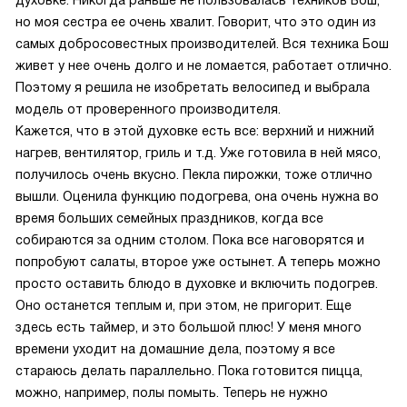
духовке. Никогда раньше не пользовалась техников Бош,
но моя сестра ее очень хвалит. Говорит, что это один из
самых добросовестных производителей. Вся техника Бош
живет у нее очень долго и не ломается, работает отлично.
Поэтому я решила не изобретать велосипед и выбрала
модель от проверенного производителя.
Кажется, что в этой духовке есть все: верхний и нижний
нагрев, вентилятор, гриль и т.д. Уже готовила в ней мясо,
получилось очень вкусно. Пекла пирожки, тоже отлично
вышли. Оценила функцию подогрева, она очень нужна во
время больших семейных праздников, когда все
собираются за одним столом. Пока все наговорятся и
попробуют салаты, второе уже остынет. А теперь можно
просто оставить блюдо в духовке и включить подогрев.
Оно останется теплым и, при этом, не пригорит. Еще
здесь есть таймер, и это большой плюс! У меня много
времени уходит на домашние дела, поэтому я все
стараюсь делать параллельно. Пока готовится пицца,
можно, например, полы помыть. Теперь не нужно