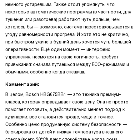
немного устаревшим. Также стоит упомянуть, что
некоторые автоматические программы (в частности, для
тушения или разогрева) работают чуть дольше, чем
хотелось бы — возможно, система перестраховывается в
угоду равномерности прогрева. И хотя это не критично,
при быстром ужине в будний день хочется чуть большей
оперативности. Ещё один момент — интерфейс
управления, несмотря на свою логичность, требует
привыкания: сначала путаешься между ECO-режимами и
обычными, особенно когда спешишь.
Комментарий:
В целом, Bosch HBG675BB1 — это техника премиум-
класса, которая оправдывает свою цену. Она не просто
помогает готовить, а действительно меняет подход к
кулинарии: всё становится проще, чище и точнее.
Особенно ценю продуманную систему безопасности —
блокировка от детей и низкая температура внешнего
стекла (всего 30°C!) дают спокойствие, когда дома