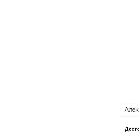
Алек
Досто