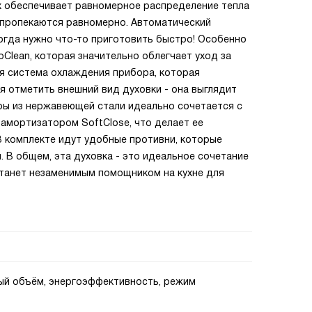
ух обеспечивает равномерное распределение тепла
а пропекаются равномерно. Автоматический
когда нужно что-то приготовить быстро! Особенно
Clean, которая значительно облегчает уход за
я система охлаждения прибора, которая
 отметить внешний вид духовки - она выглядит
ры из нержавеющей стали идеально сочетается с
 амортизатором SoftClose, что делает ее
 комплекте идут удобные противни, которые
. В общем, эта духовка - это идеальное сочетание
станет незаменимым помощником на кухне для
ный объём, энергоэффективность, режим