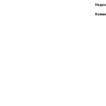
Недос
Комме