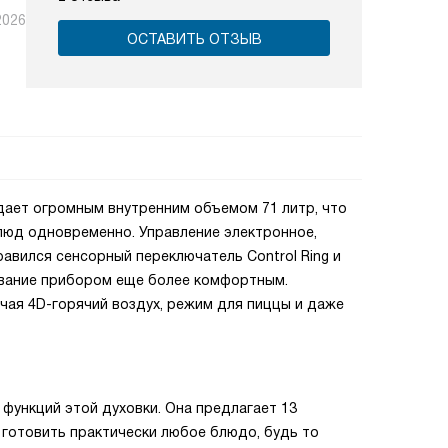
2026
ОСТАВИТЬ ОТЗЫВ
дает огромным внутренним объемом 71 литр, что
люд одновременно. Управление электронное,
равился сенсорный переключатель Control Ring и
ование прибором еще более комфортным.
чая 4D-горячий воздух, режим для пиццы и даже
 функций этой духовки. Она предлагает 13
 готовить практически любое блюдо, будь то