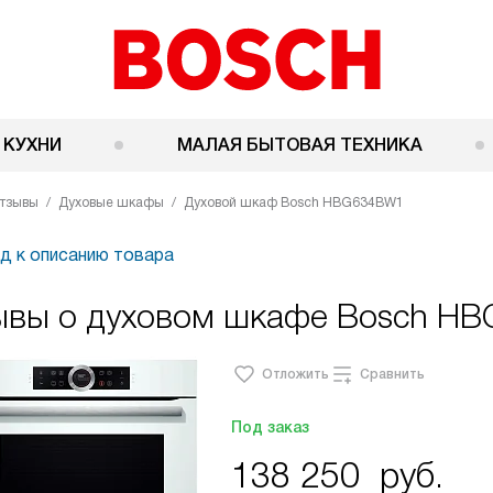
 КУХНИ
МАЛАЯ БЫТОВАЯ ТЕХНИКА
тзывы
Духовые шкафы
Духовой шкаф Bosch HBG634BW1
д к описанию товара
ывы о духовом шкафе Bosch H
Отложить
Сравнить
Под заказ
138 250
руб.