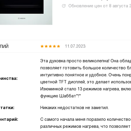
Обновление цен от
8 августа 
лий
11.07.2023
Эта духовка просто великолепна! Она обла
позволяет готовить большое количество б
интуитивно понятное и удобное. Очень пон
инства:
цветной TFT дисплей, это делает использ
Изюминкой стало 13 режимов нагрева, вклю
функцию Шаббат"!"
татки:
Никаких недостатков не заметил.
нтарий:
С самого начала меня поразило количество
различных режимов нагрева, что позволяет