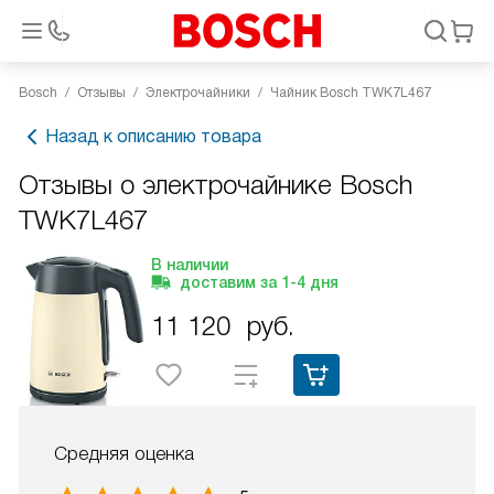
Bosch
Отзывы
Электрочайники
Чайник Bosch TWK7L467
Назад к описанию товара
Отзывы о электрочайнике Bosch
TWK7L467
В наличии
доставим за
1-4
дня
11 120
руб.
Средняя оценка