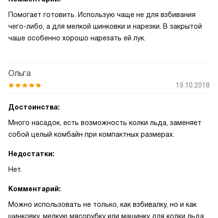
Помогает готовить. Использую чаще не для взбивания
чего-либо, а для мелкой шинковки и нарезки. В закрытой
чаше особенно хорошо нарезать ей лук.
Ольга
19.10.2018
Достоинства:
Много насадок, есть возможность колки льда, заменяет
собой целый комбайн при компактных размерах.
Недостатки:
Нет.
Комментарий:
Можно использовать не только, как взбивалку, но и как
шинковку, мелкую мясорубку или машинку для колки льда.