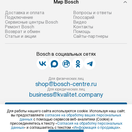
Мир Bosch
Доставка и оплата
Вопросы и ответы
Подключение
Глоссарий
Сервисные центры Bosch
Видео
Ремонт Bosch
Контакты
Возврат и обмен
Помощь
Статьи и акции
Сайты-партнеры
Bosch в социальных сетях
Для физических лиц
shop@bosch-centre.ru
Для юридических лиц
business@kvalitet.company
НАПИСАТЬ РУКОВОДСТВУ
Для работы нашего сайта используются cookie. Используя наш сайт,
вы предоставляете
согласие на обработку ваших персональных
данных
с помощью сервисов веб-аналитики (Cookie) и
Политика конфиденциальности
присоединяетесь к тексту «
Согласия на обработку персональных
данных
» и соглашаетесь с текстом «
Информация о продавцах
».
Условия продажи