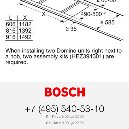
+7 (495) 540-53-10
Пн-Пт:
с 8:00 до 22:00
Сб-Вс:
с 9:00 до 22:00