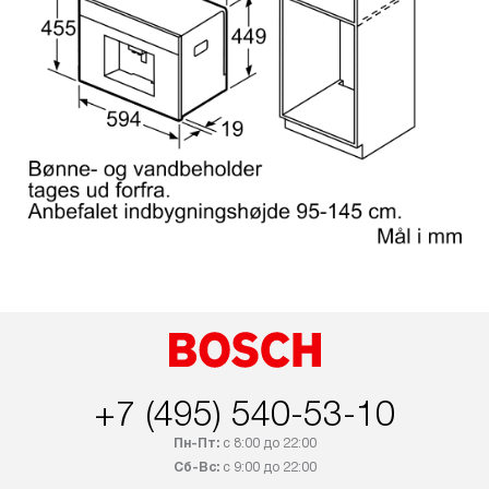
+7 (495) 540-53-10
Пн-Пт:
с 8:00 до 22:00
Сб-Вс:
с 9:00 до 22:00