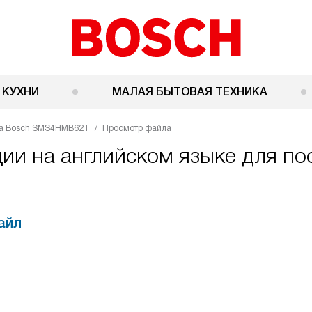
 КУХНИ
МАЛАЯ БЫТОВАЯ ТЕХНИКА
а Bosch SMS4HMB62T
Просмотр файла
ции на английском языке для 
айл