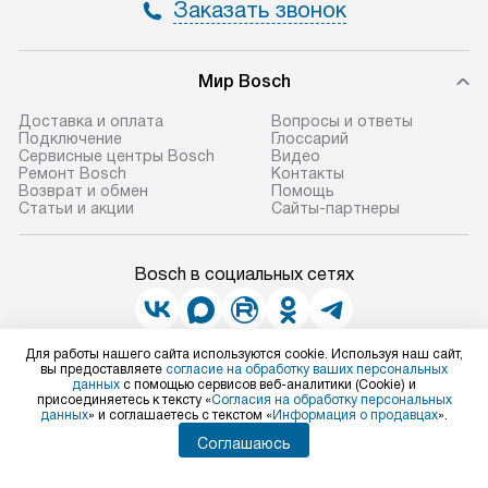
Заказать звонок
Мир Bosch
Доставка и оплата
Вопросы и ответы
Подключение
Глоссарий
Сервисные центры Bosch
Видео
Ремонт Bosch
Контакты
Возврат и обмен
Помощь
Статьи и акции
Сайты-партнеры
Bosch в социальных сетях
Для работы нашего сайта используются cookie. Используя наш сайт,
Для физических лиц
вы предоставляете
согласие на обработку ваших персональных
shop@bosch-centre.ru
данных
с помощью сервисов веб-аналитики (Cookie) и
присоединяетесь к тексту «
Согласия на обработку персональных
Для юридических лиц
данных
» и соглашаетесь с текстом «
Информация о продавцах
».
business@kvalitet.company
Соглашаюсь
НАПИСАТЬ РУКОВОДСТВУ