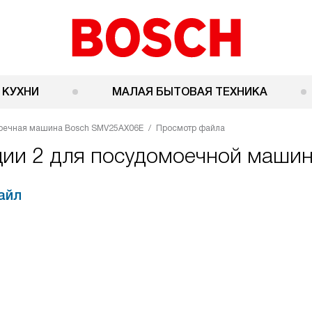
 КУХНИ
МАЛАЯ БЫТОВАЯ ТЕХНИКА
оечная машина Bosch SMV25AX06E
Просмотр файла
ации 2 для посудомоечной маш
айл