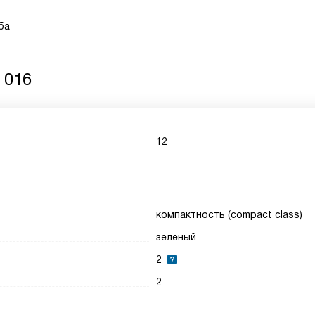
ба
 016
12
компактность (compact class)
зеленый
2
2