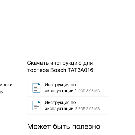
Скачать инструкцию для
тостера
Bosch TAT3A016
имости
Инструкция по
эксплуатации 1
PDF, 3.93 MB
ля
Инструкция по
эксплуатации 2
PDF, 3.93 MB
Может быть полезно