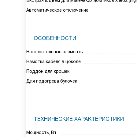
Экстра-подъём для маленьких ломтиков хлеба (high 
Автоматическое отключение
ОСОБЕННОСТИ
Нагревательные элементы
Намотка кабеля в цоколе
Поддон для крошек
Для подогрева булочек
ТЕХНИЧЕСКИЕ ХАРАКТЕРИСТИКИ
Мощность, Вт