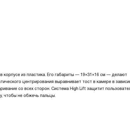
в корпусе из пластика. Его габариты — 19×31×16 см — делают
тического центрирования выравнивает тост в камере в завис
ивание со всех сторон. Система High Lift защитит пользовате
у, чтобы не обжечь пальцы.