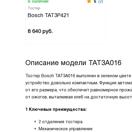
В наличии
5
(2)
Тостер
Bosch TAT3P421
8 640
руб.
Описание модели
TAT3A016
Тостер Bosch TAT3A016 выполнен в зеленом цвете 
устройство довольно компактным. Функция автома
от его размера, что обеспечит равномерное прожар
от ожогов, выталкивая хлеб на достаточную высот
1 Ключевые преимущества:
2 отделения тостера
Механическое управление