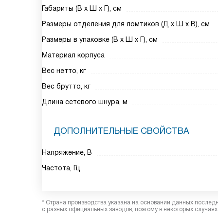
Габариты (В х Ш х Г), см
Размеры отделения для ломтиков (Д х Ш х В), см
Размеры в упаковке (В х Ш х Г), см
Материал корпуса
Вес нетто, кг
Вес брутто, кг
Длина сетевого шнура, м
ДОПОЛНИТЕЛЬНЫЕ СВОЙСТВА
Напряжение, В
Частота, Гц
* Страна производства указана на основании данных послед
с разных официальных заводов, поэтому в некоторых случаях 