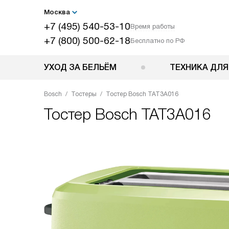
Москва
+7 (495) 540-53-10
Время работы
+7 (800) 500-62-18
Бесплатно по РФ
УХОД ЗА БЕЛЬЁМ
ТЕХНИКА ДЛЯ
Bosch
Тостеры
Тостер Bosch TAT3A016
Тостер
Bosch TAT3A016