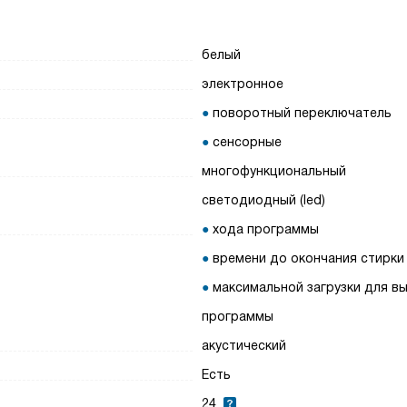
белый
электронное
поворотный переключатель
сенсорные
многофункциональный
светодиодный (led)
хода программы
времени до окончания стирки
максимальной загрузки для в
программы
акустический
Есть
24