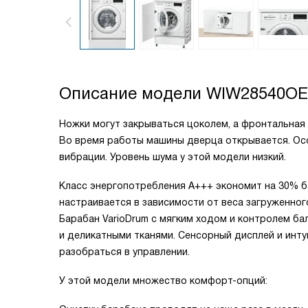
Описание модели
WIW28540OE
Ножки могут закрываться цоколем, а фронтальная
Во время работы машины дверца открывается. Осо
вибрации. Уровень шума у этой модели низкий.
Класс энергопотребления A+++ экономит на 30% б
настраивается в зависимости от веса загруженно
Барабан VarioDrum с мягким ходом и контролем ба
и деликатными тканями. Сенсорный дисплей и инт
разобраться в управлении.
У этой модели множество комфорт-опций: