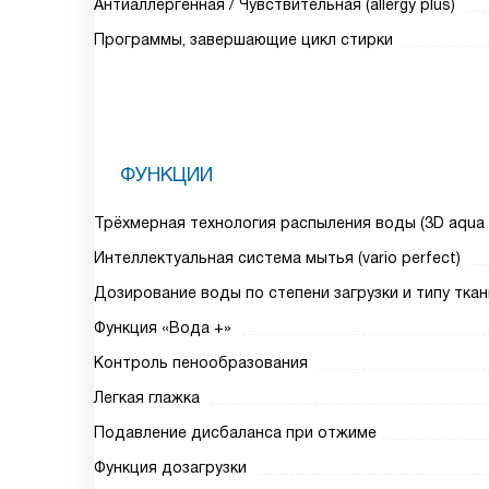
Антиаллергенная / Чувствительная (allergy plus)
Программы, завершающие цикл стирки
ФУНКЦИИ
Трёхмерная технология распыления воды (3D aqua 
Интеллектуальная система мытья (vario perfect)
Дозирование воды по степени загрузки и типу ткан
Функция «Вода +»
Контроль пенообразования
Легкая глажка
Подавление дисбаланса при отжиме
Функция дозагрузки