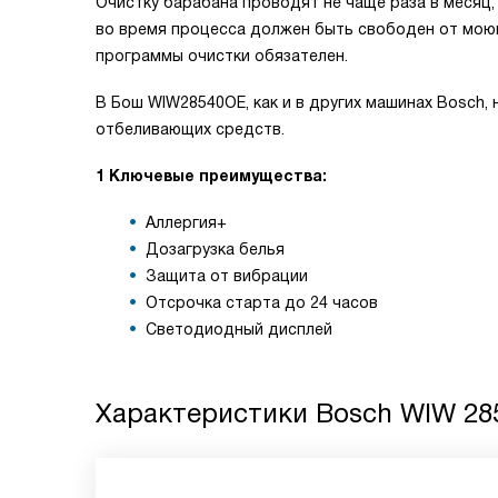
Очистку барабана проводят не чаще раза в месяц
во время процесса должен быть свободен от моющи
программы очистки обязателен.
В Бош WIW28540OE, как и в других машинах Bosch,
отбеливающих средств.
1 Ключевые преимущества:
Аллергия+
Дозагрузка белья
Защита от вибрации
Отсрочка старта до 24 часов
Светодиодный дисплей
Характеристики
Bosch WIW 28