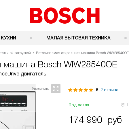
 КУХНИ
МАЛАЯ БЫТОВАЯ ТЕХНИКА
тальной загрузкой
Встраиваемая стиральная машина Bosch WIW28540OE
я машина
Bosch WIW28540OE
nceDrive двигатель
5
2 отзыва
Под заказ
174 990
руб.