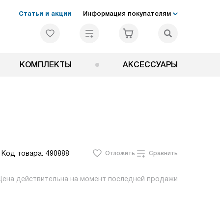
Статьи и акции
Информация покупателям
КОМПЛЕКТЫ
АКСЕССУАРЫ
Код товара:
490888
Отложить
Сравнить
Цена действительна на момент последней продажи