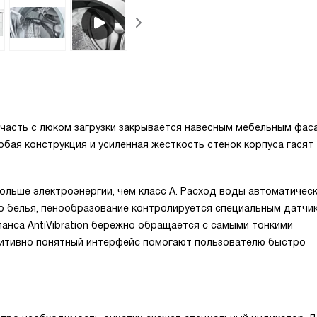
 часть с люком загрузки закрывается навесным мебельным фас
бая конструкция и усиленная жесткость стенок корпуса гасят
ольше электроэнергии, чем класс A. Расход воды автоматичес
го белья, пенообразование контролируется специальным датчи
ланса AntiVibration бережно обращается с самыми тонкими
уитивно понятный интерфейс помогают пользователю быстро