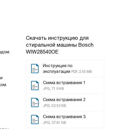
Скачать инструкцию для
стиральной машины
Bosch
WIW28540OE
адом.
Инструкция по
эксплуатации
PDF, 2.55 MB
ки
Схема встраивания 1
ком.
JPG, 71.9 KB
Схема встраивания 2
JPG, 52.52 KB
Схема встраивания 3
JPG, 37.61 KB