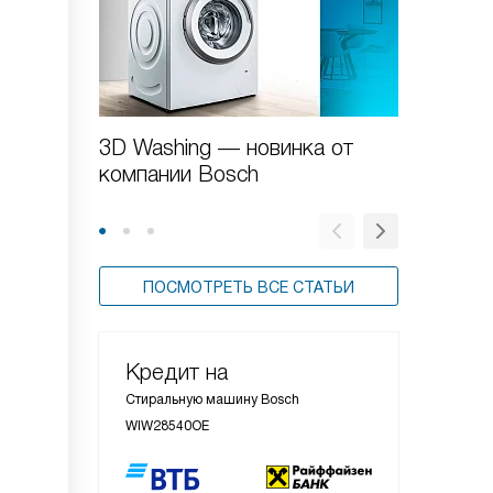
3D Washing — новинка от
Как от
компании Bosch
машину
ПОСМОТРЕТЬ ВСЕ СТАТЬИ
Кредит на
Стиральную машину Bosch
WIW28540OE