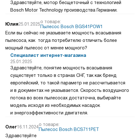
Здравствуйте, мотор бесщеточный с технологией
Bosch Motor Technology производства Германии.
о товаре:
Юлия
25.01.2025
Пылесос Bosch BGS41POW1
Если вы сейчас не указываете мощность всасывания
пылесоса, как тогда потребителю отличить более
мощный пылесос от менее мощного?
Специалист интернет-магазина
25.01.2025
Здравствуйте, понятие мощность всасывания
существует только в странах СНГ, так как бренд
европейский, то такой параметр не рассчитывается
и в документах не указывается. Скорость воздушного
потока во всех пылесосах достаточна, выбирайте
модель исходя из необходимых насадок
и энергоэффективности двигателя.
о товаре:
Олег
16.11.2024
Пылесос Bosch BCS711PET
Здравствуйте