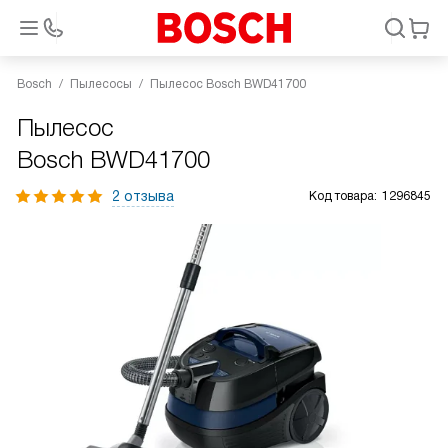
Bosch
Пылесосы
Пылесос Bosch BWD41700
Пылесос
Bosch BWD41700
2 отзыва
Код товара:
1296845