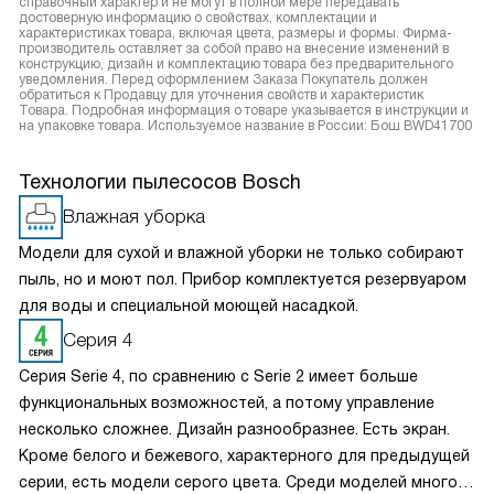
справочный характер и не могут в полной мере передавать
достоверную информацию о свойствах, комплектации и
характеристиках товара, включая цвета, размеры и формы. Фирма-
производитель оставляет за собой право на внесение изменений в
конструкцию, дизайн и комплектацию товара без предварительного
уведомления. Перед оформлением Заказа Покупатель должен
обратиться к Продавцу для уточнения свойств и характеристик
Товара. Подробная информация о товаре указывается в инструкции и
на упаковке товара. Используемое название в России: Бош BWD41700
Технологии пылесосов Bosch
Влажная уборка
Модели для сухой и влажной уборки не только собирают
пыль, но и моют пол. Прибор комплектуется резервуаром
для воды и специальной моющей насадкой.
Серия 4
Серия Serie 4, по сравнению с Serie 2 имеет больше
функциональных возможностей, а потому управление
несколько сложнее. Дизайн разнообразнее. Есть экран.
Кроме белого и бежевого, характерного для предыдущей
серии, есть модели серого цвета. Среди моделей много