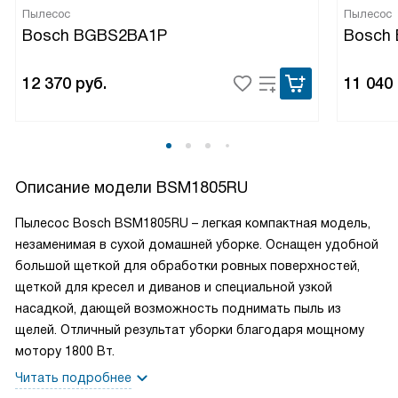
Пылесос
Пылесос
Bosch BGBS2BA1P
Bosch
12 370
руб.
11 040
Описание модели
BSM1805RU
Пылесос Bosch BSM1805RU – легкая компактная модель,
незаменимая в сухой домашней уборке. Оснащен удобной
большой щеткой для обработки ровных поверхностей,
щеткой для кресел и диванов и специальной узкой
насадкой, дающей возможность поднимать пыль из
щелей. Отличный результат уборки благодаря мощному
мотору 1800 Вт.
Читать подробнее