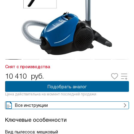
Снят с производства
10 410
руб.
Подобрать аналог
Цена действительна на момент последней продажи
Все инструкции
Ключевые особенности
Вид пылесоса: мешковый