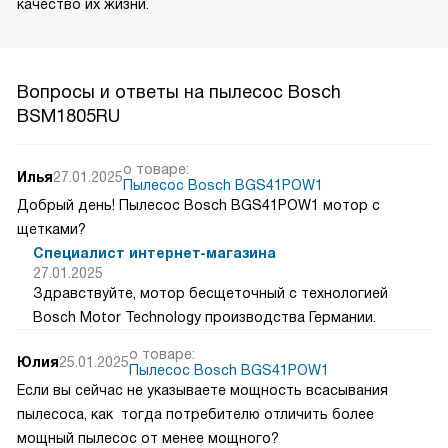
качество их жизни.
Вопросы и ответы на пылесос Bosch
BSM1805RU
о товаре:
Илья
27.01.2025
Пылесос Bosch BGS41POW1
Добрый день! Пылесос Bosch BGS41POW1 мотор с
щетками?
Специалист интернет-магазина
27.01.2025
Здравствуйте, мотор бесщеточный с технологией
Bosch Motor Technology производства Германии.
о товаре:
Юлия
25.01.2025
Пылесос Bosch BGS41POW1
Если вы сейчас не указываете мощность всасывания
пылесоса, как тогда потребителю отличить более
мощный пылесос от менее мощного?