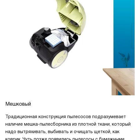
Мешковый
Традиционная конструкция пылесосов подразумевает
наличие мешка-пылесборника из плотной ткани, который
надо вытряхивать, выбивать и очищать щеткой, как
коврик. Чуть позже появились пылесосы с бумажными