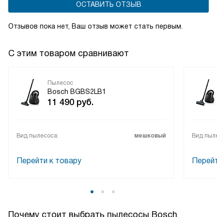
ОСТАВИТЬ ОТЗЫВ
Отзывов пока нет, Ваш отзыв может стать первым.
С этим товаром сравнивают
Пылесос
Bosch BGBS2LB1
11 490
руб.
Вид пылесоса:
мешковый
Вид пыл
Перейти к товару
Перейт
Почему стоит выбрать пылесосы Bosch