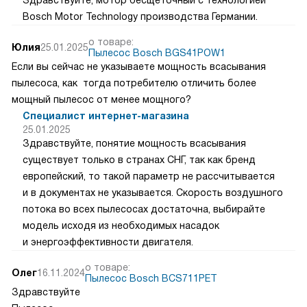
Здравствуйте, мотор бесщеточный с технологией
Bosch Motor Technology производства Германии.
о товаре:
Юлия
25.01.2025
Пылесос Bosch BGS41POW1
Если вы сейчас не указываете мощность всасывания
пылесоса, как тогда потребителю отличить более
мощный пылесос от менее мощного?
Специалист интернет-магазина
25.01.2025
Здравствуйте, понятие мощность всасывания
существует только в странах СНГ, так как бренд
европейский, то такой параметр не рассчитывается
и в документах не указывается. Скорость воздушного
потока во всех пылесосах достаточна, выбирайте
модель исходя из необходимых насадок
и энергоэффективности двигателя.
о товаре:
Олег
16.11.2024
Пылесос Bosch BCS711PET
Здравствуйте