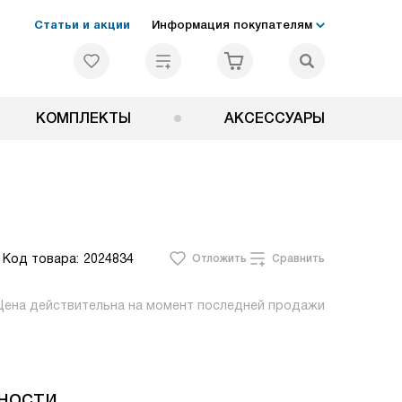
Статьи и акции
Информация покупателям
КОМПЛЕКТЫ
АКСЕССУАРЫ
Код товара:
2024834
Отложить
Сравнить
Цена действительна на момент последней продажи
ности