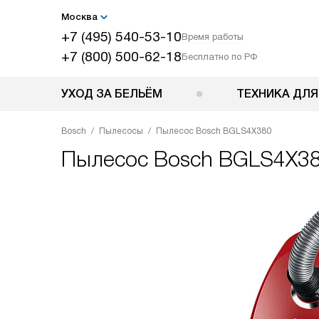
Москва
+7 (495) 540-53-10
Время работы
+7 (800) 500-62-18
Бесплатно по РФ
УХОД ЗА БЕЛЬЁМ
ТЕХНИКА ДЛЯ
Bosch
Пылесосы
Пылесос Bosch BGLS4X380
Пылесос
Bosch BGLS4X3