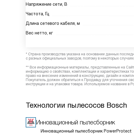
Напряжение сети, В
Частота, Гц
Длина сетевого кабеля, м
Вес нетто, кг
* Страна производства указана на основании данных послед
с разных официальных заводов, поэтому в некоторых случаях 
** Все информационные материалы, представленные на Сайте
информацию о свойствах, комплектации и характеристиках то
право на внесение изменений в конструкцию, дизайн и комп
Покупатель должен обратиться к Продавцу для уточнения сво
инструкции и на упаковке товара. Используемое название в
Технологии пылесосов Bosch
Инновационный пылесборник
Инновационный пылесборник PowerProtect