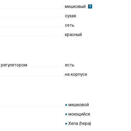
мешковый
сухая
сеть
красный
 регулятором
есть
на корпусе
мешковой
моющийся
Хепа (hepa)