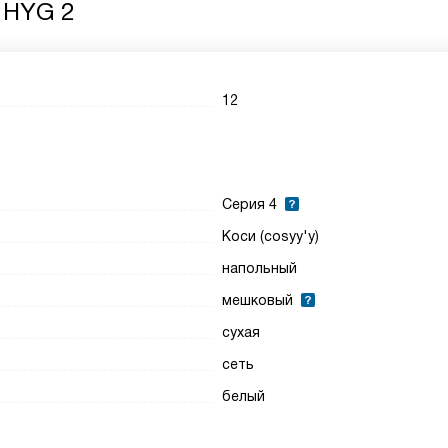
 HYG 2
12
Cерия 4
Коси (cosyy'y)
напольный
мешковый
сухая
сеть
белый