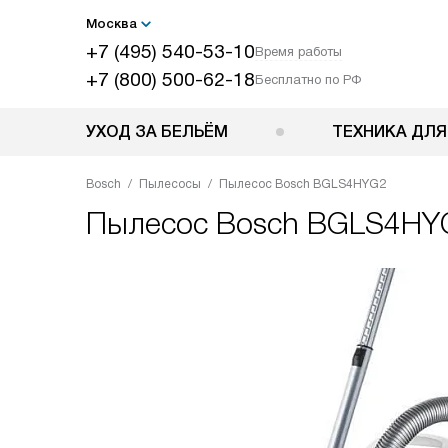
Москва
+7 (495) 540-53-10
Время работы
+7 (800) 500-62-18
Бесплатно по РФ
УХОД ЗА БЕЛЬЁМ
ТЕХНИКА ДЛЯ
Bosch
Пылесосы
Пылесос Bosch BGLS4HYG2
Пылесос
Bosch BGLS4HY