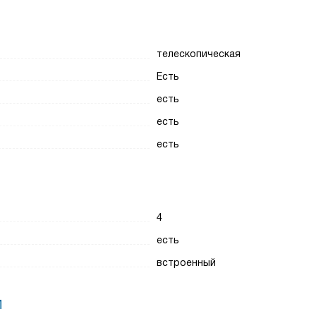
телескопическая
Есть
есть
есть
есть
4
есть
встроенный
И