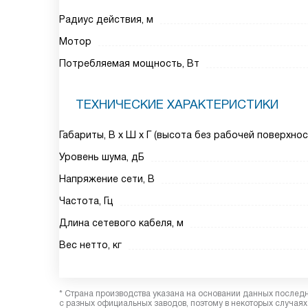
Радиус действия, м
Мотор
Потребляемая мощность, Вт
ТЕХНИЧЕСКИЕ ХАРАКТЕРИСТИКИ
Габариты, В х Ш х Г (высота без рабочей поверхнос
Уровень шума, дБ
Напряжение сети, В
Частота, Гц
Длина сетевого кабеля, м
Вес нетто, кг
* Страна производства указана на основании данных послед
с разных официальных заводов, поэтому в некоторых случаях 