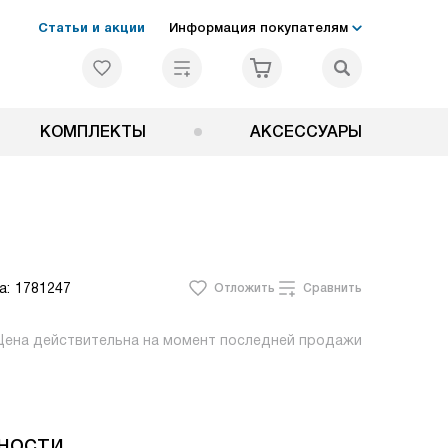
Статьи и акции
Информация покупателям
КОМПЛЕКТЫ
АКСЕССУАРЫ
а:
1781247
Отложить
Сравнить
Цена действительна на момент последней продажи
ности