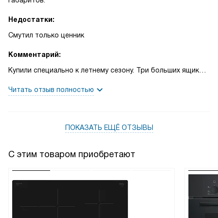
габаритов.
Недостатки:
Смутил только ценник
Комментарий:
Купили специально к летнему сезону. Три больших ящика
теперь заполнены замороженной зеленью, ягодами и
Читать отзыв полностью
грибами. Весь урожай с дачи уместился, тка как ящики
очень вместительны.
ПОКАЗАТЬ ЕЩЁ ОТЗЫВЫ
С этим товаром приобретают