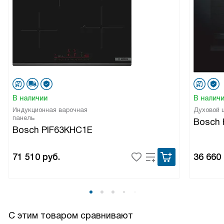
В наличии
В налич
Индукционная варочная
Духовой
панель
Bosch
Bosch PIF63KHC1E
71 510
руб.
36 660
С этим товаром сравнивают