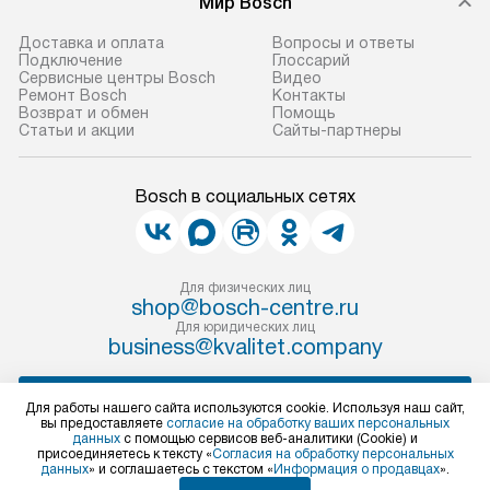
Мир Bosch
Доставка и оплата
Вопросы и ответы
Подключение
Глоссарий
Сервисные центры Bosch
Видео
Ремонт Bosch
Контакты
Возврат и обмен
Помощь
Статьи и акции
Сайты-партнеры
Bosch в социальных сетях
Для физических лиц
shop@bosch-centre.ru
Для юридических лиц
business@kvalitet.company
НАПИСАТЬ РУКОВОДСТВУ
Для работы нашего сайта используются cookie. Используя наш сайт,
вы предоставляете
согласие на обработку ваших персональных
данных
с помощью сервисов веб-аналитики (Cookie) и
Политика конфиденциальности
присоединяетесь к тексту «
Согласия на обработку персональных
данных
» и соглашаетесь с текстом «
Информация о продавцах
».
Условия продажи