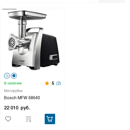
5
(2)
В наличии
Мясорубка
Bosch MFW 68640
22 010
руб.