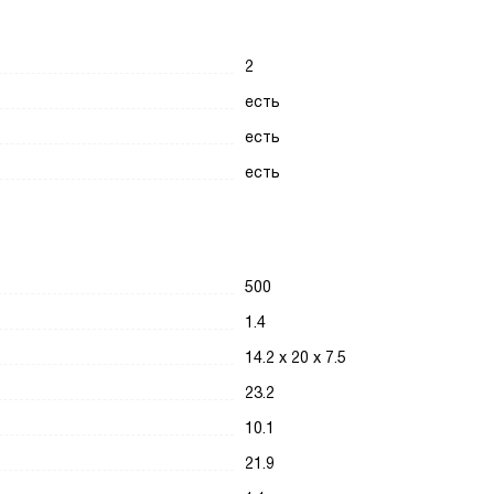
2
есть
есть
есть
500
1.4
14.2 x 20 x 7.5
23.2
10.1
21.9