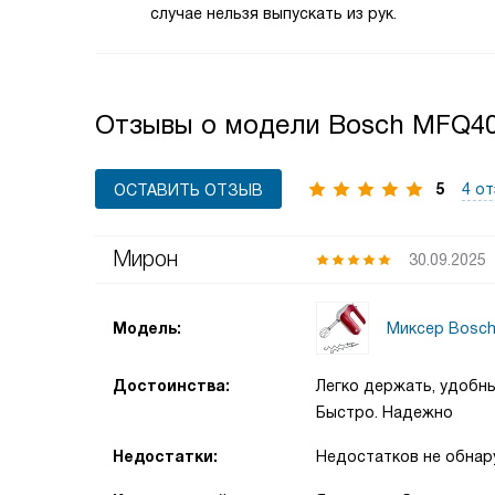
случае нельзя выпускать из рук.
Отзывы о модели Bosch MFQ4
5
4 о
ОСТАВИТЬ ОТЗЫВ
Мирон
30.09.2025
Миксер Bosc
Модель:
Достоинства:
Легко держать, удобны
Быстро. Надежно
Недостатки:
Недостатков не обнар