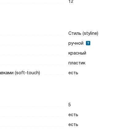
12
Стиль (styline)
ручной
красный
пластик
вками (soft-touch)
есть
5
есть
есть