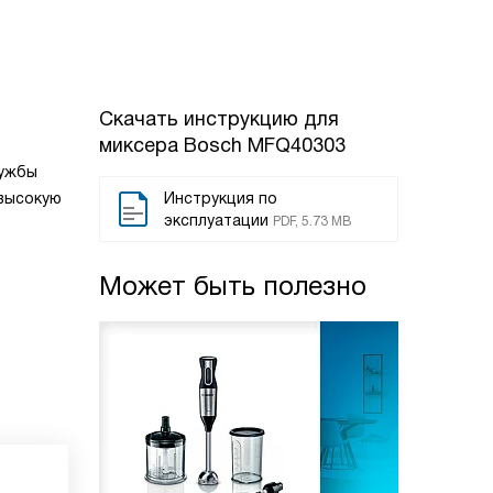
Скачать инструкцию для
миксера
Bosch MFQ40303
лужбы
 высокую
Инструкция по
эксплуатации
PDF, 5.73 MB
Может быть полезно