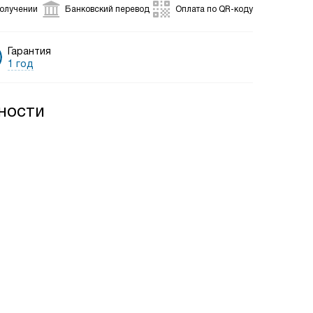
получении
Банковский перевод
Оплата по QR-коду
Гарантия
1 год
ности