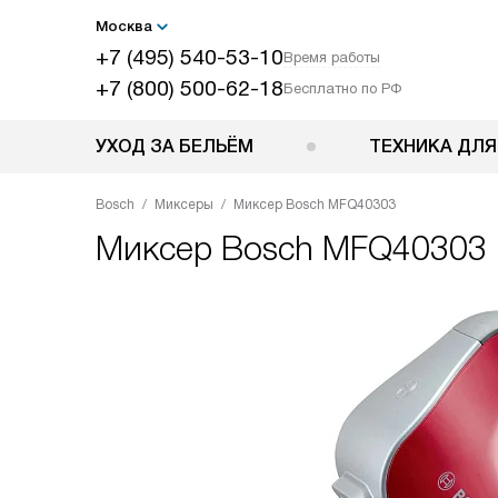
Москва
+7 (495) 540-53-10
Время работы
+7 (800) 500-62-18
Бесплатно по РФ
УХОД ЗА БЕЛЬЁМ
ТЕХНИКА ДЛЯ
Bosch
Миксеры
Миксер Bosch MFQ40303
Миксер
Bosch MFQ40303