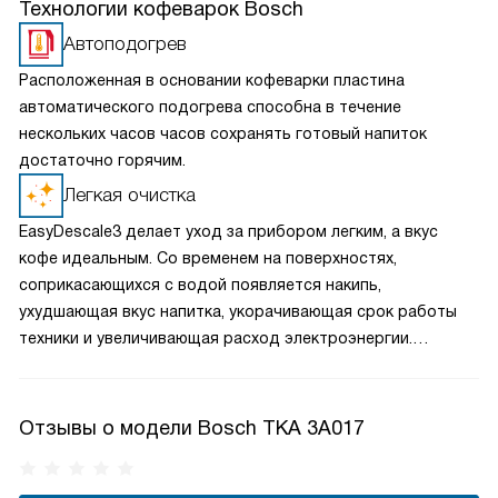
Технологии кофеварок Bosch
Автоподогрев
Расположенная в основании кофеварки пластина
автоматического подогрева способна в течение
нескольких часов часов сохранять готовый напиток
достаточно горячим.
Легкая очистка
EasyDescale3 делает уход за прибором легким, а вкус
кофе идеальным. Со временем на поверхностях,
соприкасающихся с водой появляется накипь,
ухудшающая вкус напитка, укорачивающая срок работы
техники и увеличивающая расход электроэнергии.
Функция EasyDescale3 вовремя оповещает об этом
владельца, чтобы запустить программу смывания накипи.
Отзывы о модели Bosch TKA 3A017