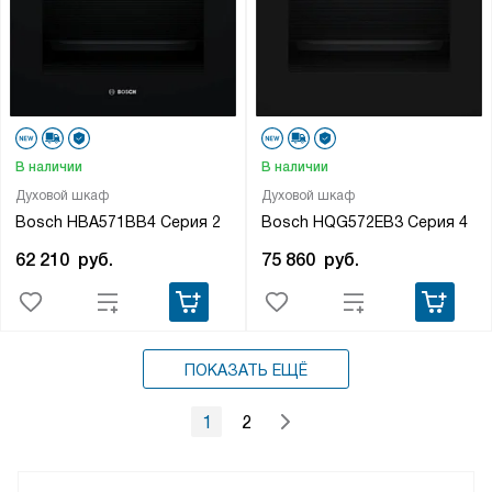
В наличии
В наличии
Духовой шкаф
Духовой шкаф
Bosch HBA571BB4 Серия 2
Bosch HQG572EB3 Серия 4
62 210
руб.
75 860
руб.
ПОКАЗАТЬ ЕЩЁ
1
2