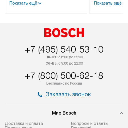
Показать ещё
Показать ещё
лейблом доставляется бесплатно
эксплуатации те
по Москве. Выезд за МКАД
мастера за МКА
оплачивается дополнительно.
дополнительную 
+7 (495) 540-53-10
Пн-Пт:
с 8:00 до 22:00
Сб-Вс:
с 9:00 до 22:00
+7 (800) 500-62-18
Бесплатно по России
Заказать звонок
Мир Bosch
Доставка и оплата
Вопросы и ответы