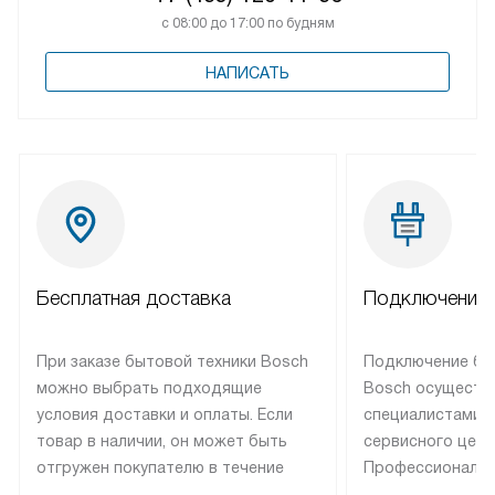
с 08:00 до 17:00 по будням
НАПИСАТЬ
Бесплатная доставка
Подключение 
При заказе бытовой техники Bosch
Подключение бы
можно выбрать подходящие
Bosch осуществ
условия доставки и оплаты. Если
специалистами 
товар в наличии, он может быть
сервисного цент
отгружен покупателю в течение
Профессиональн
трех дней. Техника со специальным
гарантия долгой