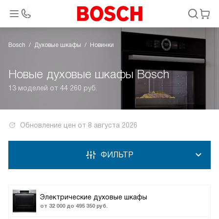
Bosch
Духовые шкафы
Новинки
Новые духовые шкафы Bosch
13 моделей от 44 260 руб.
Обновление цен от
8 августа 2026
ФИЛЬТР
Электрические духовые шкафы
от 32 000 до 495 350 руб.