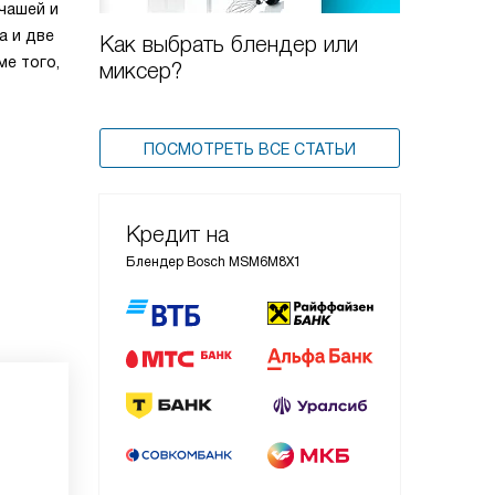
 чашей и
а и две
Как выбрать блендер или
ме того,
миксер?
ПОСМОТРЕТЬ ВСЕ СТАТЬИ
Кредит на
Блендер Bosch MSM6M8X1