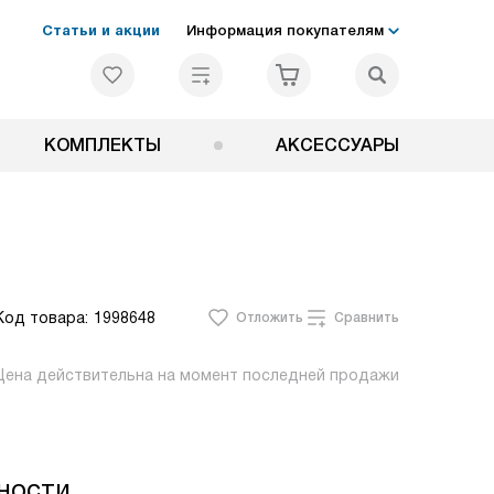
Статьи и акции
Информация покупателям
КОМПЛЕКТЫ
АКСЕССУАРЫ
Код товара:
1998648
Отложить
Сравнить
Цена действительна на момент последней продажи
ности