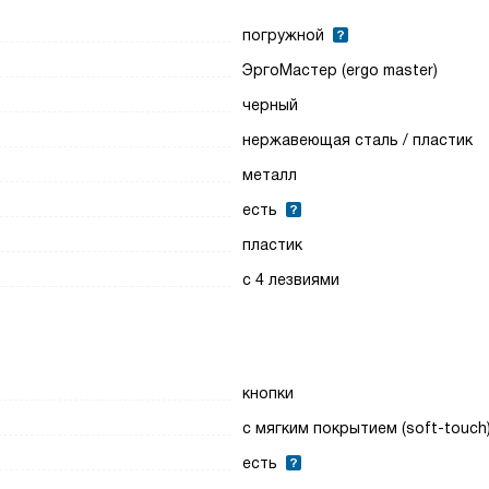
погружной
ЭргоМастер (ergo master)
черный
нержавеющая сталь / пластик
металл
есть
пластик
с 4 лезвиями
кнопки
с мягким покрытием (soft-touch
есть