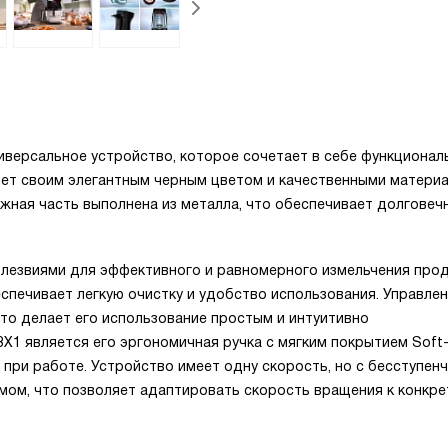
версальное устройство, которое сочетает в себе функционал
яет своим элегантным черным цветом и качественными матери
жная часть выполнена из металла, что обеспечивает долговеч
лезвиями для эффективного и равномерного измельчения прод
еспечивает легкую очистку и удобство использования. Управле
то делает его использование простым и интуитивно
 является его эргономичная ручка с мягким покрытием Soft-
при работе. Устройство имеет одну скорость, но с бесступен
имом, что позволяет адаптировать скорость вращения к конкр