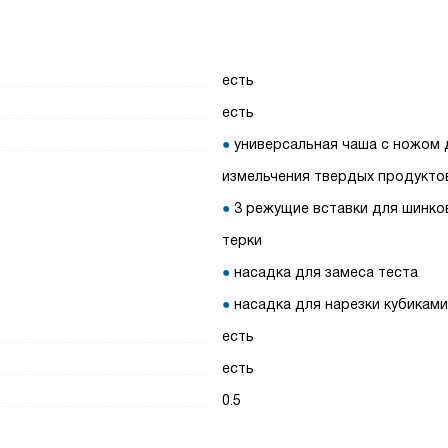
есть
есть
универсальная чаша с ножом 
измельчения твердых продукто
3 режущие вставки для шинко
терки
насадка для замеса теста
насадка для нарезки кубиками
есть
есть
0.5