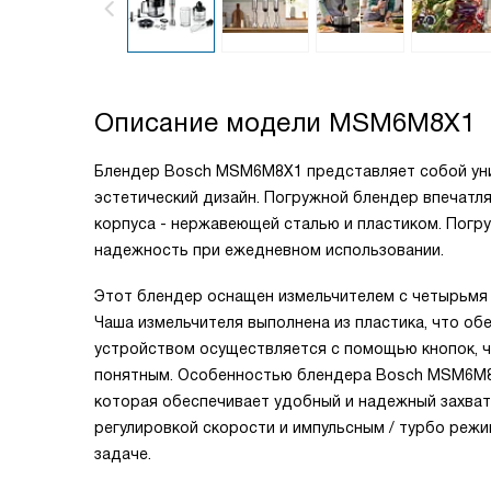
Описание модели
MSM6M8X1
Блендер Bosch MSM6M8X1 представляет собой уни
эстетический дизайн. Погружной блендер впечатл
корпуса - нержавеющей сталью и пластиком. Погру
надежность при ежедневном использовании.
Этот блендер оснащен измельчителем с четырьмя 
Чаша измельчителя выполнена из пластика, что об
устройством осуществляется с помощью кнопок, ч
понятным. Особенностью блендера Bosch MSM6M8X1
которая обеспечивает удобный и надежный захват 
регулировкой скорости и импульсным / турбо реж
задаче.