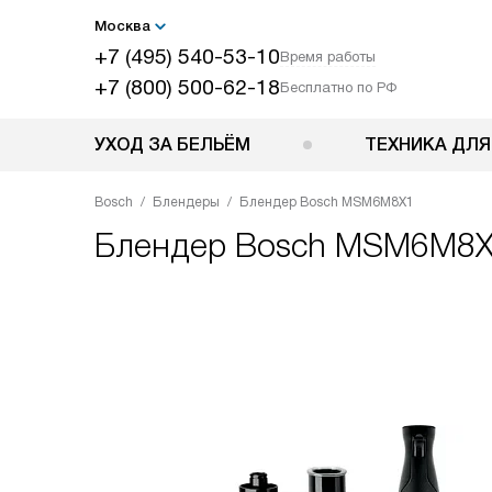
Москва
+7 (495) 540-53-10
Время работы
+7 (800) 500-62-18
Бесплатно по РФ
УХОД ЗА БЕЛЬЁМ
ТЕХНИКА ДЛЯ
Bosch
Блендеры
Блендер Bosch MSM6M8X1
Блендер
Bosch MSM6M8