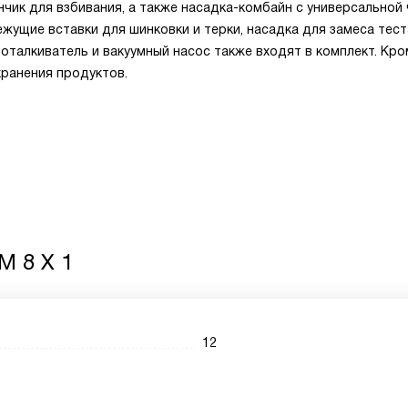
нчик для взбивания, а также насадка-комбайн с универсальной
жущие вставки для шинковки и терки, насадка для замеса тест
оталкиватель и вакуумный насос также входят в комплект. Кро
хранения продуктов.
M 8 X 1
12