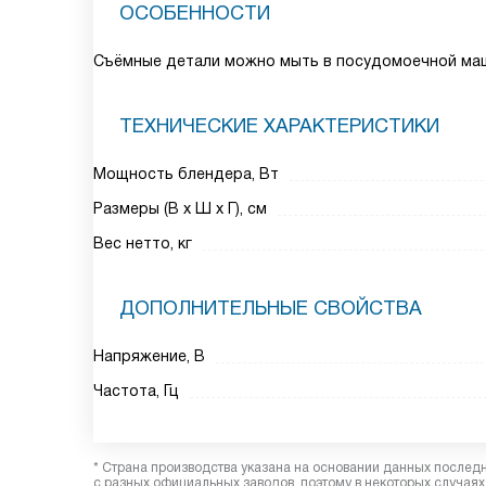
ОСОБЕННОСТИ
Съёмные детали можно мыть в посудомоечной ма
ТЕХНИЧЕСКИЕ ХАРАКТЕРИСТИКИ
Мощность блендера, Вт
Размеры (В х Ш х Г), см
Вес нетто, кг
ДОПОЛНИТЕЛЬНЫЕ СВОЙСТВА
Напряжение, В
Частота, Гц
* Страна производства указана на основании данных послед
с разных официальных заводов, поэтому в некоторых случаях 