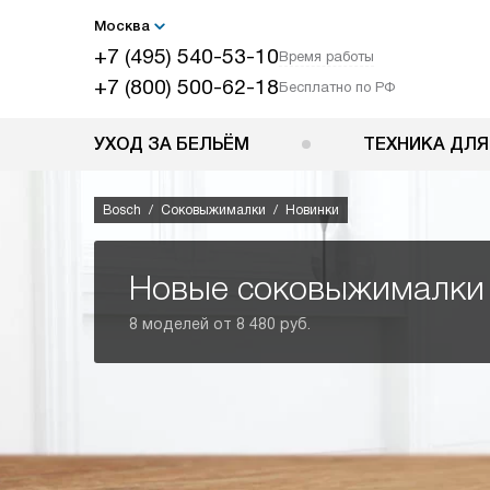
Москва
+7 (495) 540-53-10
Время работы
+7 (800) 500-62-18
Бесплатно по РФ
УХОД ЗА БЕЛЬЁМ
ТЕХНИКА ДЛЯ
Bosch
Соковыжималки
Новинки
Новые соковыжималки
8 моделей от 8 480 руб.