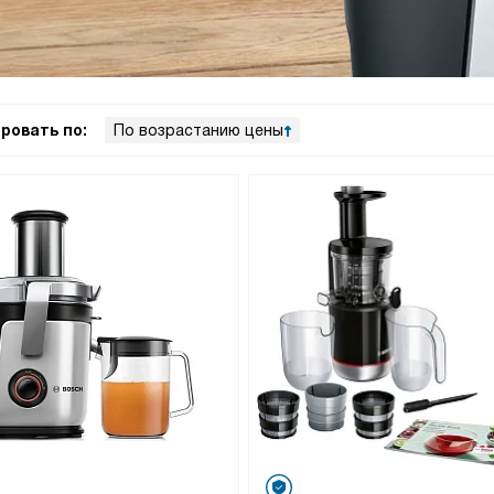
ровать по:
По возрастанию цены