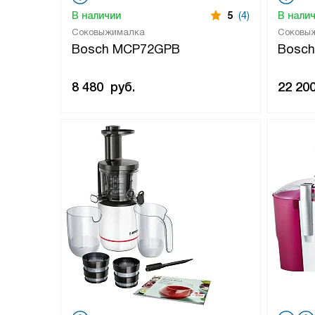
В наличии
5
(4)
В нали
Соковыжималка
Соковы
Bosch MCP72GPB
Bosch
8 480
руб.
22 20