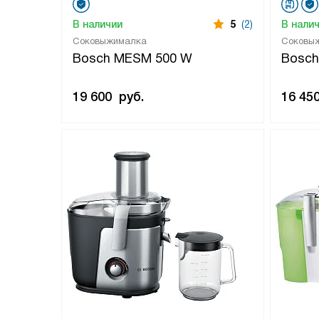
В наличии
5
(2)
В нали
Соковыжималка
Соковы
Bosch MESM 500 W
Bosch
19 600
руб.
16 45