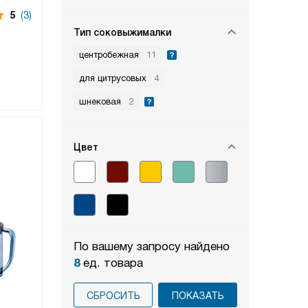
5
(3)
Тип соковыжималки
центробежная
11
для цитрусовых
4
шнековая
2
Цвет
По вашему запросу найдено
8
ед. товара
СБРОСИТЬ