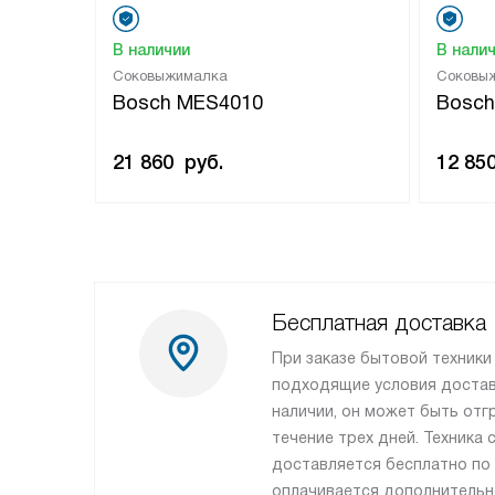
В наличии
В нали
Соковыжималка
Соковы
Bosch MES4010
Bosch
21 860
руб.
12 85
Бесплатная доставка
При заказе бытовой техник
подходящие условия доставк
наличии, он может быть отг
течение трех дней. Техника
доставляется бесплатно по
оплачивается дополнительн