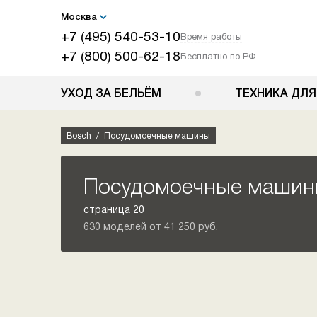
Москва
+7 (495) 540-53-10
Время работы
+7 (800) 500-62-18
Бесплатно по РФ
УХОД ЗА БЕЛЬЁМ
ТЕХНИКА ДЛЯ
Bosch
Посудомоечные машины
Посудомоечные машин
страница 20
630 моделей от 41 250 руб.