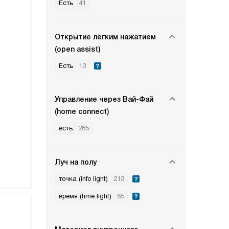
Есть
41
Открытие лёгким нажатием
(open assist)
Есть
13
Управление через Вай-Фай
(home connect)
есть
285
Луч на полу
точка (info light)
213
время (time light)
65