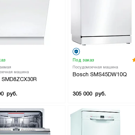
каз
Под заказ
аемая
Посудомоечная машина
оечная машина
Bosch SMS45DW10Q
h SMD8ZCX30R
00
руб.
305 000
руб.