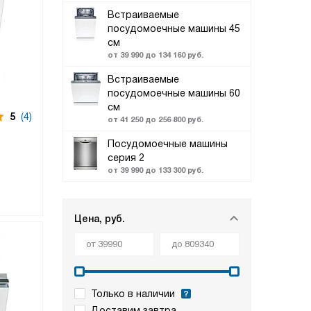
Встраиваемые
посудомоечные машины 45
см
от 39 990 до 134 160 руб.
Встраиваемые
посудомоечные машины 60
см
5
(4)
от 41 250 до 256 800 руб.
Посудомоечные машины
серия 2
от 39 990 до 133 300 руб.
Цена, руб.
Только в наличии
Доставим завтра