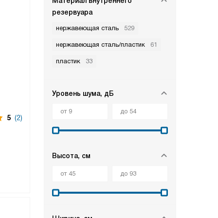
Материал внутреннего
резервуара
нержавеющая сталь
529
нержавеющая сталь/пластик
61
пластик
33
Уровень шума, дБ
5
(2)
Высота, см