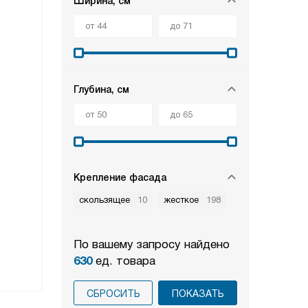
Ширина, см
Глубина, см
Крепление фасада
скользящее
10
жесткое
198
По вашему запросу найдено
630
ед. товара
СБРОСИТЬ