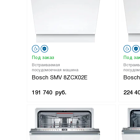
Под заказ
Под за
Встраиваемая
Встраив
посудомоечная машина
посудом
Bosch SMV 8ZCX02E
Bosc
191 740
руб.
224 4