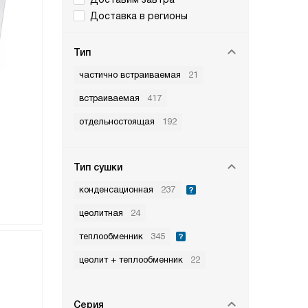
Доставка в регионы
Тип
частично встраиваемая
21
встраиваемая
417
отдельностоящая
192
Тип сушки
конденсационная
237
цеолитная
24
теплообменник
345
цеолит + теплообменник
22
Серия