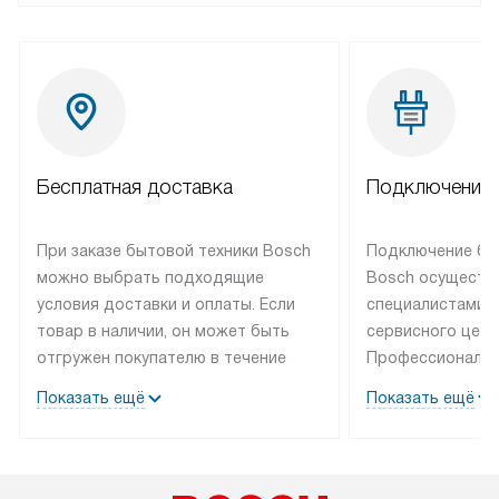
Бесплатная доставка
Подключение 
При заказе бытовой техники Bosch
Подключение бы
можно выбрать подходящие
Bosch осуществ
условия доставки и оплаты. Если
специалистами 
товар в наличии, он может быть
сервисного цент
отгружен покупателю в течение
Профессиональн
трех дней. Техника со специальным
гарантия долгой
Показать ещё
Показать ещё
лейблом доставляется бесплатно
эксплуатации те
по Москве. Выезд за МКАД
мастера за МКА
оплачивается дополнительно.
дополнительную 