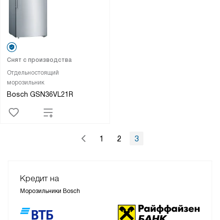
Снят с производства
Отдельностоящий
морозильник
Bosch GSN36VL21R
1
2
3
Кредит на
Морозильники Bosch