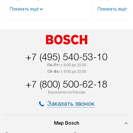
трех дней. Техника со специальным
гарантия долгой
Показать ещё
Показать ещё
лейблом доставляется бесплатно
эксплуатации те
по Москве. Выезд за МКАД
мастера за МКА
оплачивается дополнительно.
дополнительную 
+7 (495) 540-53-10
Пн-Пт:
с 8:00 до 22:00
Сб-Вс:
с 9:00 до 22:00
+7 (800) 500-62-18
Бесплатно по России
Заказать звонок
Мир Bosch