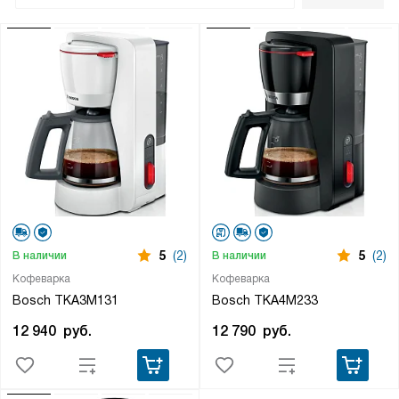
5
(2)
5
(2)
В наличии
В наличии
Кофеварка
Кофеварка
Bosch TKA3M131
Bosch ТКА4М233
12 940
руб.
12 790
руб.